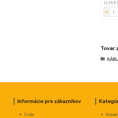
13,25 €
Tovar 
KÁBL
Informácie pre zákazníkov
Kategór
O nás
Konek