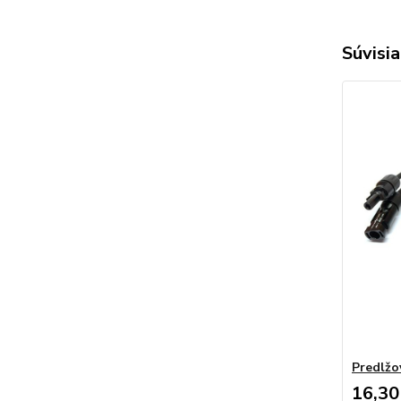
Súvisia
Predlžo
16,30