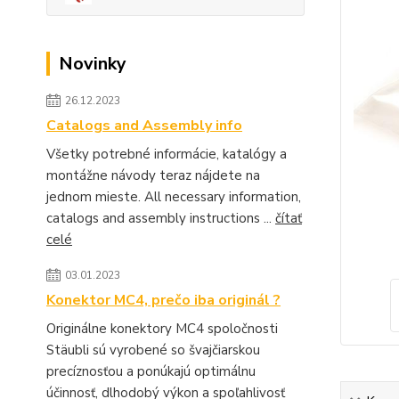
Novinky
26.12.2023
Catalogs and Assembly info
Všetky potrebné informácie, katalógy a
montážne návody teraz nájdete na
jednom mieste. All necessary information,
catalogs and assembly instructions ...
čítať
celé
03.01.2023
Konektor MC4, prečo iba originál ?
Originálne konektory MC4 spoločnosti
Stäubli sú vyrobené so švajčiarskou
precíznosťou a ponúkajú optimálnu
účinnosť, dlhodobý výkon a spoľahlivosť