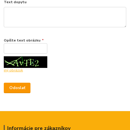
Text dopytu
Opíšte text obrázku
*
iný obrázok
Informácie pre zákazníkov