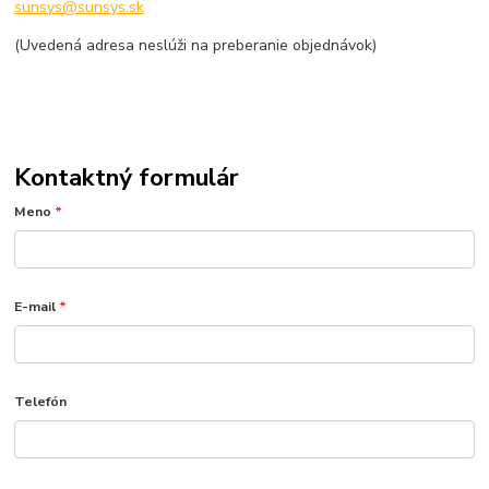
sunsys@sunsys.sk
(Uvedená adresa neslúži na preberanie objednávok)
Kontaktný formulár
Meno
*
E-mail
*
Telefón