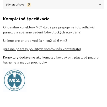
Súvisiaci tovar
3
Kompletné špecifikácie
Originálne konektory MC4-Evo2 pre prepojenie fotovoltických
panelov a spájanie vedení fotovoltických elektrární.
Určené pre prierez vodiča 4mm2 až 6 mm2
(
pre iné prierezy použitých vodičov nás kontaktujte
)
Konektory dodávame ako komplet:
kovový pin, plastové púzdro,
tesnenie a matica prechodky