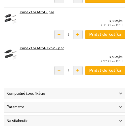
Konektor MC4 - pár
3,33 €
/
ks
2,71 €
bez DPH
Pridať do košíka
Konektor MC4-Evo2 - pár
3,65 €
/
ks
2,97 €
bez DPH
Pridať do košíka
Kompletné špecifikácie
Parametre
Na stiahnutie