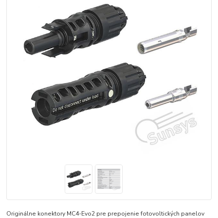
Originálne konektory MC4-Evo2 pre prepojenie fotovoltických panelov