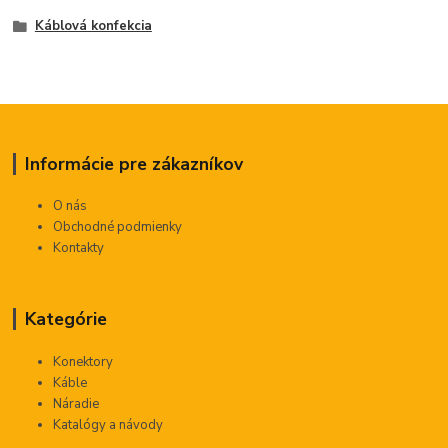
Káblová konfekcia
Informácie pre zákazníkov
O nás
Obchodné podmienky
Kontakty
Kategórie
Konektory
Káble
Náradie
Katalógy a návody