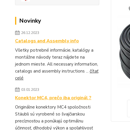
Novinky
26.12.2023
Catalogs and Assembly info
Všetky potrebné informácie, katalógy a
montážne návody teraz nájdete na
jednom mieste. All necessary information,
catalogs and assembly instructions ...
čítať
celé
03.01.2023
Konektor MC4, prečo iba originál ?
Originálne konektory MC4 spoločnosti
Stäubli sú vyrobené so švajčiarskou
precíznosťou a ponúkajú optimálnu
účinnosť, dlhodobý výkon a spoľahlivosť