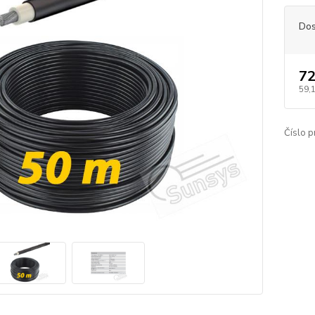
Dos
72
59,
Číslo p