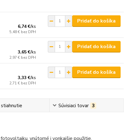
Pridať do košíka
6,74 €
/
ks
5,48 €
bez DPH
Pridať do košíka
3,65 €
/
ks
2,97 €
bez DPH
Pridať do košíka
3,33 €
/
ks
2,71 €
bez DPH
 stiahnutie
Súvisiaci tovar
3
otovoltaiku, vnútorné i vonkajšie použitie.