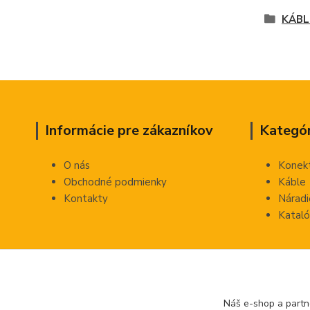
KÁBL
Informácie pre zákazníkov
Kategór
O nás
Konek
Obchodné podmienky
Káble
Kontakty
Náradi
Kataló
Náš e-shop a partn